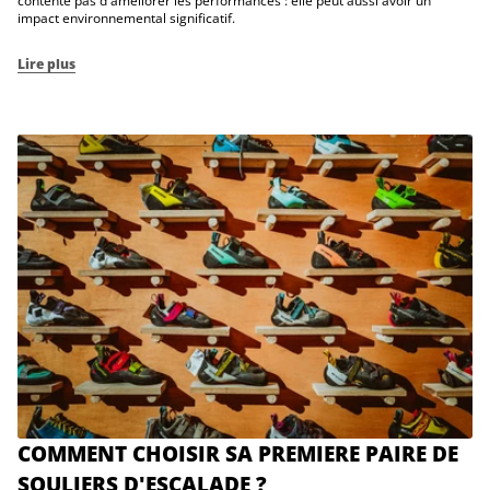
contente pas d'améliorer les performances : elle peut aussi avoir un
impact environnemental significatif.
Lire plus
COMMENT CHOISIR SA PREMIERE PAIRE DE
SOULIERS D'ESCALADE ?