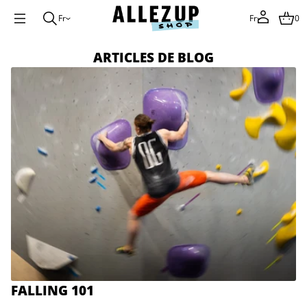
Fr
Fr
0
ARTICLES DE BLOG
FALLING 101