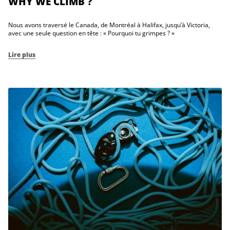
WHY WE CLIMB ?
Nous avons traversé le Canada, de Montréal à Halifax, jusqu’à Victoria,
avec une seule question en tête : « Pourquoi tu grimpes ? »
Lire plus