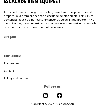
ESCALADE BIEN ÉQUIPÉE !
Tu es prêt à passer du gym au rocher, mais tu ne sais pas comment te
préparer à ta première séance d'escalade de bloc en plein air ? Tu te
demandes peut-être par où commencer ou ce qu'il faut apporter ? Ne
t'inquiète pas, dans cet article nous te donnerons les meilleurs conseils
pour une sortie en plein air en toute confiance !
Lire plus
EXPLOREZ
Rechercher
Contact
Politique de retour
Follow us
Copyright © 2026,
Allez Up Shop