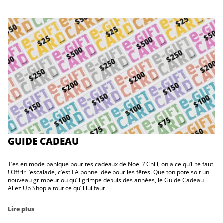
GUIDE CADEAU
T’es en mode panique pour tes cadeaux de Noël ? Chill, on a ce qu’il te faut
! Offrir l’escalade, c’est LA bonne idée pour les fêtes. Que ton pote soit un
nouveau grimpeur ou qu’il grimpe depuis des années, le Guide Cadeau
Allez Up Shop a tout ce qu’il lui faut
Lire plus