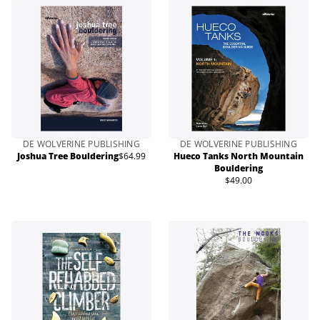
DE WOLVERINE PUBLISHING
DE WOLVERINE PUBLISHING
Joshua Tree Bouldering
$64.99
Hueco Tanks North Mountain
Prix
Bouldering
normal
$49.00
Prix
normal