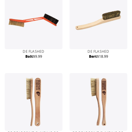
DE FLASHED
DE FLASHED
Bolt
$9.99
Bert
$18.99
Prix
Prix
normal
normal