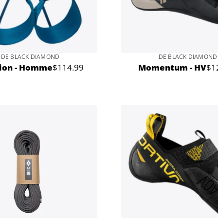
DE BLACK DIAMOND
DE BLACK DIAMOND
tion - Homme
$114.99
Momentum - HV
$1
Prix
Pri
normal
no