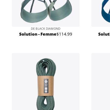
DE BLACK DIAMOND
Solution - Femme
$114.99
Solu
Prix
normal