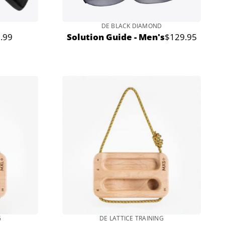
DE BLACK DIAMOND
.99
Solution Guide - Men's
$129.95
Prix
al
normal
G
DE LATTICE TRAINING