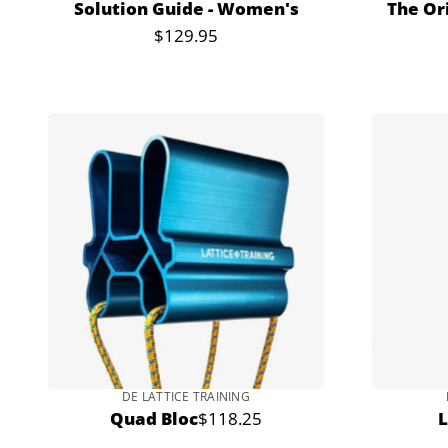
Solution Guide - Women's
The Or
$129.95
Prix
normal
DE LATTICE TRAINING
Quad Bloc
$118.25
L
Prix