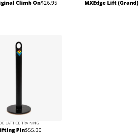
iginal Climb On
$26.95
MXEdge Lift (Grand)
Prix
normal
DE LATTICE TRAINING
ifting Pin
$55.00
Prix