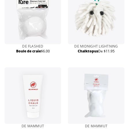
DE FLASHED
DE MIDNIGHT LIGHTNING
Boule de craie
$6.00
Chalktopus
De $11.95
Prix
Prix
normal
normal
DE MAMMUT
DE MAMMUT