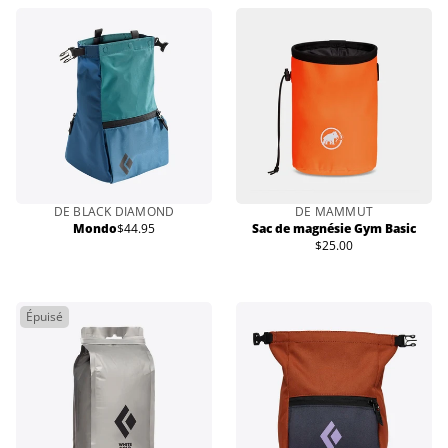
DE BLACK DIAMOND
DE MAMMUT
Mondo
$44.95
Sac de magnésie Gym Basic
Prix
$25.00
normal
Prix
normal
Épuisé