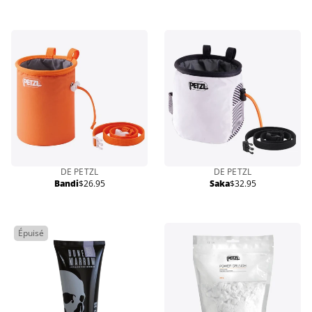
normal
DE PETZL
DE PETZL
Bandi
$26.95
Saka
$32.95
Prix
Prix
normal
normal
Épuisé