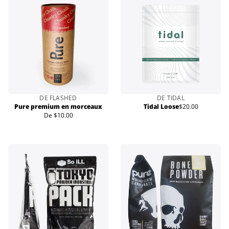
DE FLASHED
DE TIDAL
Pure premium en morceaux
Tidal Loose
$20.00
Prix
De $10.00
Prix
normal
normal