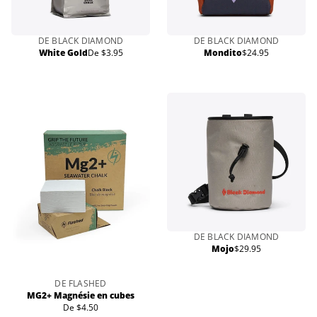
DE BLACK DIAMOND
DE BLACK DIAMOND
White Gold
De $3.95
Mondito
$24.95
Prix
Prix
normal
normal
DE BLACK DIAMOND
Mojo
$29.95
Prix
normal
DE FLASHED
MG2+ Magnésie en cubes
De $4.50
Prix