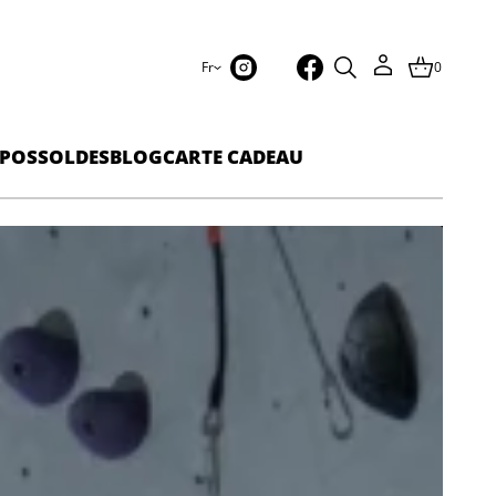
Fr
0
POS
SOLDES
BLOG
CARTE CADEAU