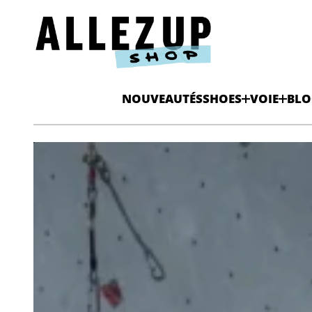
NOUVEAUTÉS
SHOES
VOIE
BLO