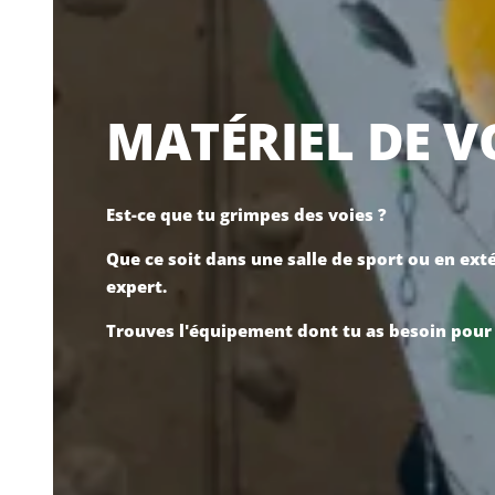
MATÉRIEL DE V
Est-ce que tu grimpes des voies ?
Que ce soit dans une salle de sport ou en ext
expert.
Trouves l'équipement dont tu as besoin pour p