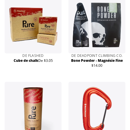
DE FLASHED
DE DEADPOINT CLIMBING CO.
Cube de chalk
De $3.05
Bone Powder - Magnésie Fine
Prix
$14.00
normal
Prix
normal