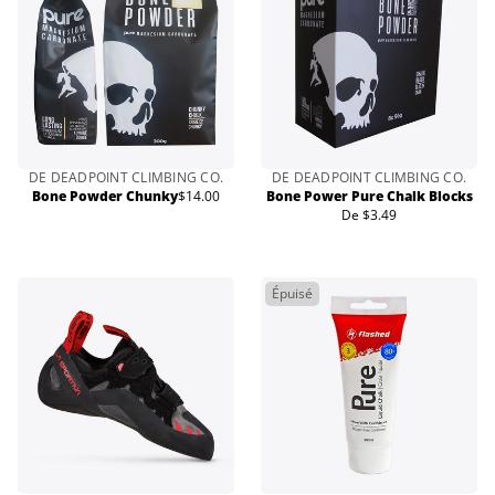
DE DEADPOINT CLIMBING CO.
DE DEADPOINT CLIMBING CO.
Bone Powder Chunky
$14.00
Bone Power Pure Chalk Blocks
Prix
De $3.49
normal
Prix
normal
Épuisé