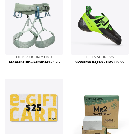
DE BLACK DIAMOND
DE LA SPORTIVA
Momentum - Femmes
$74.95
Skwama Vegan - HV
$229.99
Prix
Prix
normal
normal